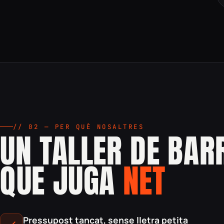
// 02 — PER QUÈ NOSALTRES
UN TALLER DE BAR
QUE JUGA
NET
Pressupost tancat, sense lletra petita