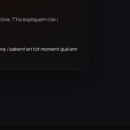
otxe. T'ho expliquem clar i
imera, i sabent en tot moment què em