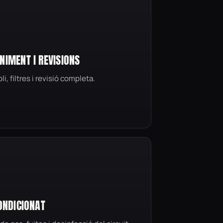
IMENT I REVISIONS
li, filtres i revisió completa.
ONDICIONAT