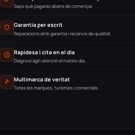
Saps què pagaràs abans de començar.
Garantia per escrit
Reparacions amb garantia i recanvis de qualitat.
Rapidesa i cita en el dia
Diagnosi àgil i atenció el mateix dia.
Multimarca de veritat
Totes les marques, turismes i comercials.