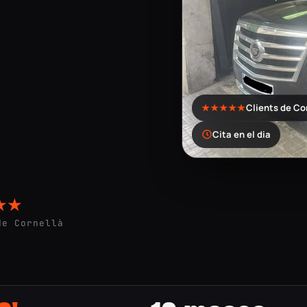
★★★★★
Clients de Co
Cita en el dia
★★
de Cornellà