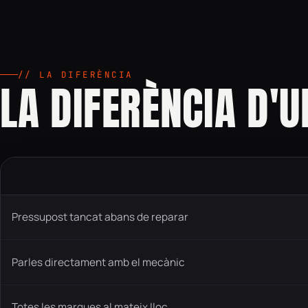
// LA DIFERÈNCIA
LA DIFERÈNCIA D'
Pressupost tancat abans de reparar
Parles directament amb el mecànic
Totes les marques al mateix lloc