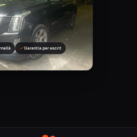
rnellà
Garantia per escrit