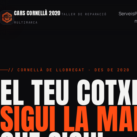
CARS CORNELLÀ 2020
Serveis
TALLER DE REPARACIÓ
n
MULTIMARCA
// CORNELLÀ DE LLOBREGAT · DES DE 2020
EL TEU COTX
SIGUI LA M